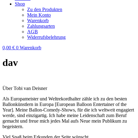
Shop
Zu den Produkten
Mein Konto
Warenkorb
Zahlungsarten
AGB
Widerrufsbelehrung
0,00
€
0
Warenkorb
dav
Über Tobi van Deisner
Als Europameister und Weltrekordhalter zähle ich zu den besten
Ballonkünstlern in Europa [European Balloon Entertainer of the
Year]. Meine Ballon-Comedy-Shows, für die ich weltweit engagiert
werde, sind einzigartig. Ich habe meine Leidenschaft zum Beruf
gemacht und freue mich jedes Mal aufs Neue mein Publikum zu
begeistern.
Viel Spaß beim Erkunden der Seite wünscht