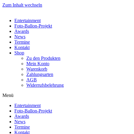
Zum Inhalt wechseln
Entertainment
Foto-Ballon-Projekt
Awards
News
Termine
Kontakt
Shop
Zu den Produkten
Mein Konto
Warenkorb
Zahlungsarten
AGB
Widerrufsbelehrung
Menü
Entertainment
Foto-Ballon-Projekt
Awards
News
Termine
Kontakt