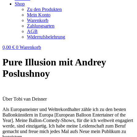
Shop
Zu den Produkten
Mein Konto
Warenkorb
Zahlungsarten
AGB
Widerrufsbelehrung
0,00
€
0
Warenkorb
Pure Illusion mit Andrey
Poslushnoy
Über Tobi van Deisner
Als Europameister und Weltrekordhalter zähle ich zu den besten
Ballonkünstlern in Europa [European Balloon Entertainer of the
Year]. Meine Ballon-Comedy-Shows, für die ich weltweit engagiert
werde, sind einzigartig. Ich habe meine Leidenschaft zum Beruf
gemacht und freue mich jedes Mal aufs Neue mein Publikum zu
begeistern.