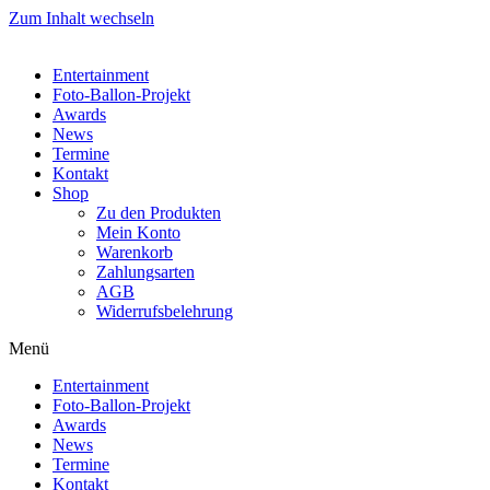
Zum Inhalt wechseln
Entertainment
Foto-Ballon-Projekt
Awards
News
Termine
Kontakt
Shop
Zu den Produkten
Mein Konto
Warenkorb
Zahlungsarten
AGB
Widerrufsbelehrung
Menü
Entertainment
Foto-Ballon-Projekt
Awards
News
Termine
Kontakt