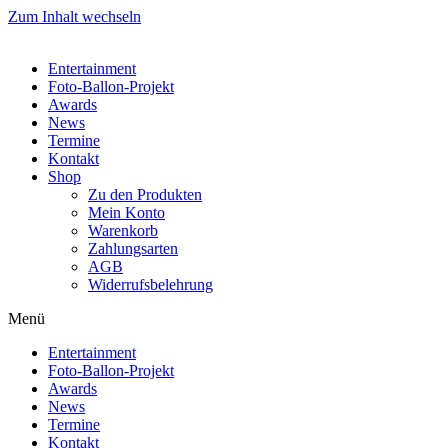
Zum Inhalt wechseln
Entertainment
Foto-Ballon-Projekt
Awards
News
Termine
Kontakt
Shop
Zu den Produkten
Mein Konto
Warenkorb
Zahlungsarten
AGB
Widerrufsbelehrung
Menü
Entertainment
Foto-Ballon-Projekt
Awards
News
Termine
Kontakt