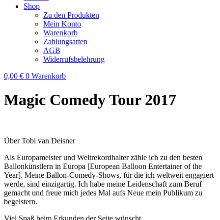
Shop
Zu den Produkten
Mein Konto
Warenkorb
Zahlungsarten
AGB
Widerrufsbelehrung
0,00
€
0
Warenkorb
Magic Comedy Tour 2017
Über Tobi van Deisner
Als Europameister und Weltrekordhalter zähle ich zu den besten
Ballonkünstlern in Europa [European Balloon Entertainer of the
Year]. Meine Ballon-Comedy-Shows, für die ich weltweit engagiert
werde, sind einzigartig. Ich habe meine Leidenschaft zum Beruf
gemacht und freue mich jedes Mal aufs Neue mein Publikum zu
begeistern.
Viel Spaß beim Erkunden der Seite wünscht