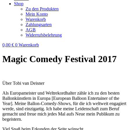
Shop
Zu den Produkten
Mein Konto
Warenkorb
Zahlungsarten
AGB
Widerrufsbelehrung
0,00
€
0
Warenkorb
Magic Comedy Festival 2017
Über Tobi van Deisner
Als Europameister und Weltrekordhalter zähle ich zu den besten
Ballonkünstlern in Europa [European Balloon Entertainer of the
Year]. Meine Ballon-Comedy-Shows, für die ich weltweit engagiert
werde, sind einzigartig. Ich habe meine Leidenschaft zum Beruf
gemacht und freue mich jedes Mal aufs Neue mein Publikum zu
begeistern.
Viel Spaß beim Erkunden der Seite wünscht