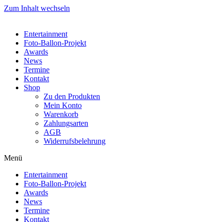
Zum Inhalt wechseln
Entertainment
Foto-Ballon-Projekt
Awards
News
Termine
Kontakt
Shop
Zu den Produkten
Mein Konto
Warenkorb
Zahlungsarten
AGB
Widerrufsbelehrung
Menü
Entertainment
Foto-Ballon-Projekt
Awards
News
Termine
Kontakt