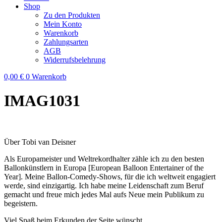
Shop
Zu den Produkten
Mein Konto
Warenkorb
Zahlungsarten
AGB
Widerrufsbelehrung
0,00
€
0
Warenkorb
IMAG1031
Über Tobi van Deisner
Als Europameister und Weltrekordhalter zähle ich zu den besten
Ballonkünstlern in Europa [European Balloon Entertainer of the
Year]. Meine Ballon-Comedy-Shows, für die ich weltweit engagiert
werde, sind einzigartig. Ich habe meine Leidenschaft zum Beruf
gemacht und freue mich jedes Mal aufs Neue mein Publikum zu
begeistern.
Viel Spaß beim Erkunden der Seite wünscht