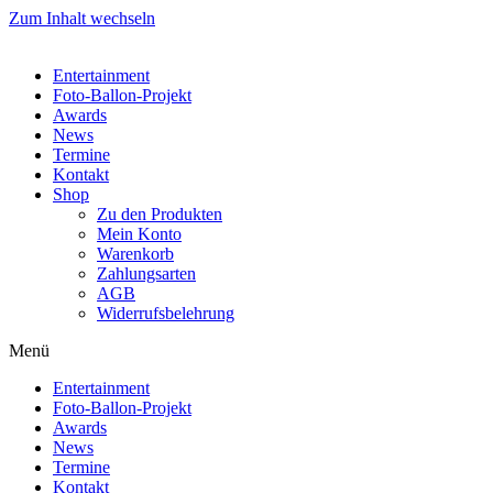
Zum Inhalt wechseln
Entertainment
Foto-Ballon-Projekt
Awards
News
Termine
Kontakt
Shop
Zu den Produkten
Mein Konto
Warenkorb
Zahlungsarten
AGB
Widerrufsbelehrung
Menü
Entertainment
Foto-Ballon-Projekt
Awards
News
Termine
Kontakt