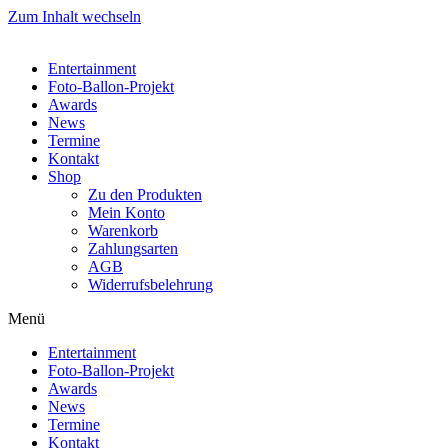
Zum Inhalt wechseln
Entertainment
Foto-Ballon-Projekt
Awards
News
Termine
Kontakt
Shop
Zu den Produkten
Mein Konto
Warenkorb
Zahlungsarten
AGB
Widerrufsbelehrung
Menü
Entertainment
Foto-Ballon-Projekt
Awards
News
Termine
Kontakt