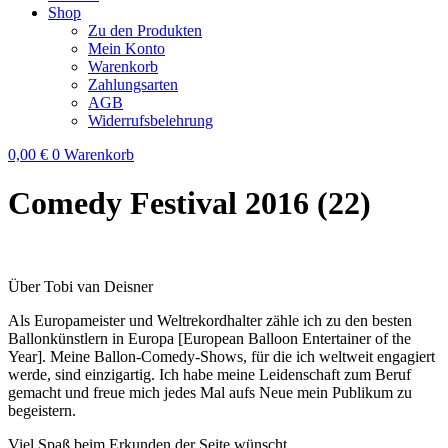
Shop
Zu den Produkten
Mein Konto
Warenkorb
Zahlungsarten
AGB
Widerrufsbelehrung
0,00
€
0
Warenkorb
Comedy Festival 2016 (22)
Über Tobi van Deisner
Als Europameister und Weltrekordhalter zähle ich zu den besten
Ballonkünstlern in Europa [European Balloon Entertainer of the
Year]. Meine Ballon-Comedy-Shows, für die ich weltweit engagiert
werde, sind einzigartig. Ich habe meine Leidenschaft zum Beruf
gemacht und freue mich jedes Mal aufs Neue mein Publikum zu
begeistern.
Viel Spaß beim Erkunden der Seite wünscht