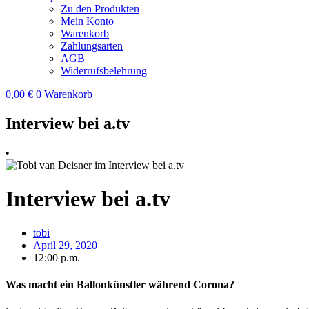
Zu den Produkten
Mein Konto
Warenkorb
Zahlungsarten
AGB
Widerrufsbelehrung
0,00
€
0
Warenkorb
Interview bei a.tv
•
Interview bei a.tv
tobi
April 29, 2020
12:00 p.m.
Was macht ein Ballonkünstler während Corona?