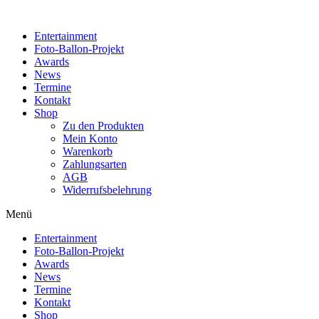
Zum
Inhalt
Entertainment
wechseln
Foto-Ballon-Projekt
Awards
News
Termine
Kontakt
Shop
Zu den Produkten
Mein Konto
Warenkorb
Zahlungsarten
AGB
Widerrufsbelehrung
Menü
Entertainment
Foto-Ballon-Projekt
Awards
News
Termine
Kontakt
Shop