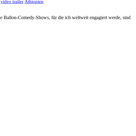
video trailer
Äthiopien
ne Ballon-Comedy-Shows, für die ich weltweit engagiert werde, sind