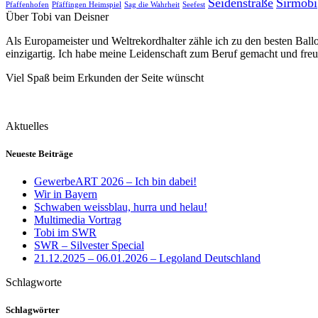
Seidenstraße
Sirmobi
Pfaffenhofen
Pfäffingen Heimspiel
Sag die Wahrheit
Seefest
Über Tobi van Deisner
Als Europameister und Weltrekordhalter zähle ich zu den besten Ball
einzigartig. Ich habe meine Leidenschaft zum Beruf gemacht und fre
Viel Spaß beim Erkunden der Seite wünscht
Aktuelles
Neueste Beiträge
GewerbeART 2026 – Ich bin dabei!
Wir in Bayern
Schwaben weissblau, hurra und helau!
Multimedia Vortrag
Tobi im SWR
SWR – Silvester Special
21.12.2025 – 06.01.2026 – Legoland Deutschland
Schlagworte
Schlagwörter