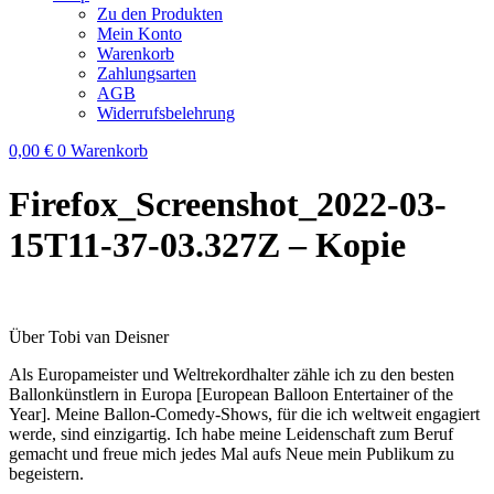
Zu den Produkten
Mein Konto
Warenkorb
Zahlungsarten
AGB
Widerrufsbelehrung
0,00
€
0
Warenkorb
Firefox_Screenshot_2022-03-
15T11-37-03.327Z – Kopie
Über Tobi van Deisner
Als Europameister und Weltrekordhalter zähle ich zu den besten
Ballonkünstlern in Europa [European Balloon Entertainer of the
Year]. Meine Ballon-Comedy-Shows, für die ich weltweit engagiert
werde, sind einzigartig. Ich habe meine Leidenschaft zum Beruf
gemacht und freue mich jedes Mal aufs Neue mein Publikum zu
begeistern.