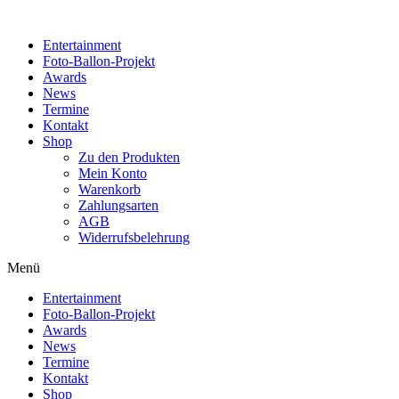
Zum
Inhalt
Entertainment
wechseln
Foto-Ballon-Projekt
Awards
News
Termine
Kontakt
Shop
Zu den Produkten
Mein Konto
Warenkorb
Zahlungsarten
AGB
Widerrufsbelehrung
Menü
Entertainment
Foto-Ballon-Projekt
Awards
News
Termine
Kontakt
Shop