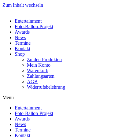
Zum Inhalt wechseln
Entertainment
Foto-Ballon-Projekt
Awards
News
Termine
Kontakt
Shop
Zu den Produkten
Mein Konto
Warenkorb
Zahlungsarten
AGB
Widerrufsbelehrung
Menü
Entertainment
Foto-Ballon-Projekt
Awards
News
Termine
Kontakt