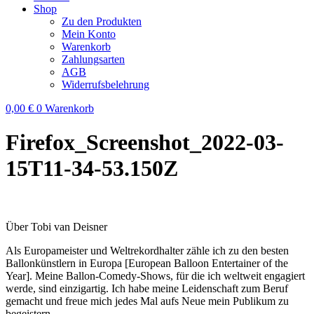
Shop
Zu den Produkten
Mein Konto
Warenkorb
Zahlungsarten
AGB
Widerrufsbelehrung
0,00
€
0
Warenkorb
Firefox_Screenshot_2022-03-
15T11-34-53.150Z
Über Tobi van Deisner
Als Europameister und Weltrekordhalter zähle ich zu den besten
Ballonkünstlern in Europa [European Balloon Entertainer of the
Year]. Meine Ballon-Comedy-Shows, für die ich weltweit engagiert
werde, sind einzigartig. Ich habe meine Leidenschaft zum Beruf
gemacht und freue mich jedes Mal aufs Neue mein Publikum zu
begeistern.