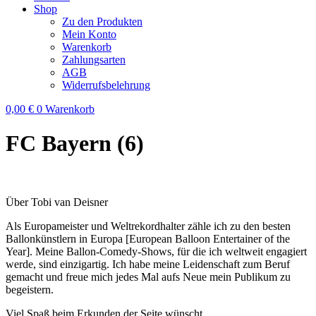
Shop
Zu den Produkten
Mein Konto
Warenkorb
Zahlungsarten
AGB
Widerrufsbelehrung
0,00
€
0
Warenkorb
FC Bayern (6)
Über Tobi van Deisner
Als Europameister und Weltrekordhalter zähle ich zu den besten
Ballonkünstlern in Europa [European Balloon Entertainer of the
Year]. Meine Ballon-Comedy-Shows, für die ich weltweit engagiert
werde, sind einzigartig. Ich habe meine Leidenschaft zum Beruf
gemacht und freue mich jedes Mal aufs Neue mein Publikum zu
begeistern.
Viel Spaß beim Erkunden der Seite wünscht