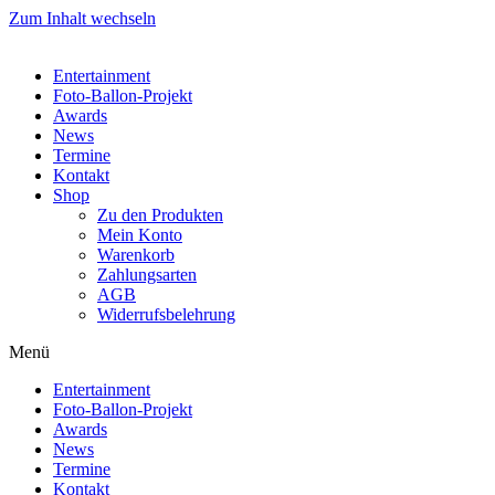
Zum Inhalt wechseln
Entertainment
Foto-Ballon-Projekt
Awards
News
Termine
Kontakt
Shop
Zu den Produkten
Mein Konto
Warenkorb
Zahlungsarten
AGB
Widerrufsbelehrung
Menü
Entertainment
Foto-Ballon-Projekt
Awards
News
Termine
Kontakt