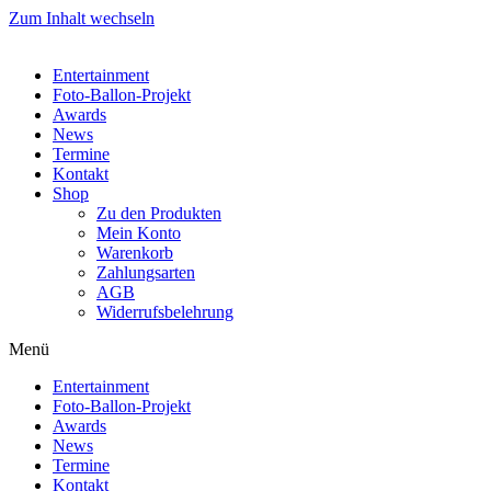
Zum Inhalt wechseln
Entertainment
Foto-Ballon-Projekt
Awards
News
Termine
Kontakt
Shop
Zu den Produkten
Mein Konto
Warenkorb
Zahlungsarten
AGB
Widerrufsbelehrung
Menü
Entertainment
Foto-Ballon-Projekt
Awards
News
Termine
Kontakt