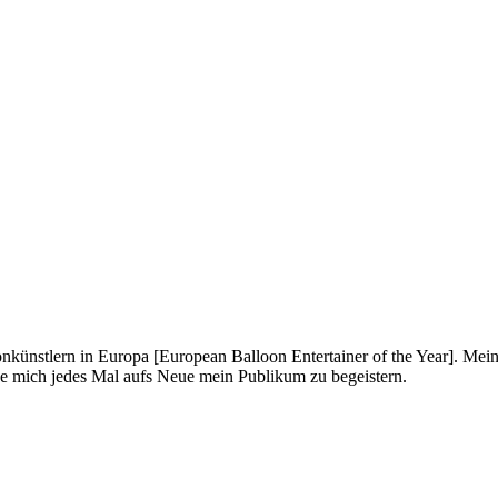
onkünstlern in Europa [European Balloon Entertainer of the Year]. Mei
ue mich jedes Mal aufs Neue mein Publikum zu begeistern.