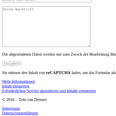
Die abgesendeten Daten werden nur zum Zweck der Bearbeitung Ihres 
Sie müssen den Inhalt von
reCAPTCHA
laden, um das Formular abz
Mehr Informationen
Inhalt entsperren
Erforderlichen Service akzeptieren und Inhalte entsperren
© 2016 – Tobi van Deisner
Impressum
Datenschutzerklärung