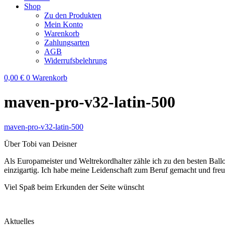
Shop
Zu den Produkten
Mein Konto
Warenkorb
Zahlungsarten
AGB
Widerrufsbelehrung
0,00
€
0
Warenkorb
maven-pro-v32-latin-500
maven-pro-v32-latin-500
Über Tobi van Deisner
Als Europameister und Weltrekordhalter zähle ich zu den besten Ball
einzigartig. Ich habe meine Leidenschaft zum Beruf gemacht und fre
Viel Spaß beim Erkunden der Seite wünscht
Aktuelles