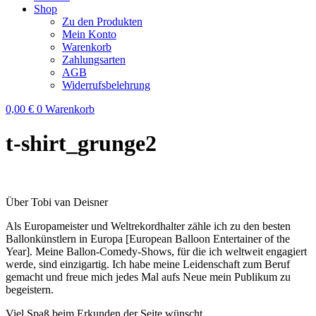
Shop
Zu den Produkten
Mein Konto
Warenkorb
Zahlungsarten
AGB
Widerrufsbelehrung
0,00
€
0
Warenkorb
t-shirt_grunge2
Über Tobi van Deisner
Als Europameister und Weltrekordhalter zähle ich zu den besten
Ballonkünstlern in Europa [European Balloon Entertainer of the
Year]. Meine Ballon-Comedy-Shows, für die ich weltweit engagiert
werde, sind einzigartig. Ich habe meine Leidenschaft zum Beruf
gemacht und freue mich jedes Mal aufs Neue mein Publikum zu
begeistern.
Viel Spaß beim Erkunden der Seite wünscht