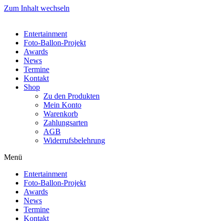
Zum Inhalt wechseln
Entertainment
Foto-Ballon-Projekt
Awards
News
Termine
Kontakt
Shop
Zu den Produkten
Mein Konto
Warenkorb
Zahlungsarten
AGB
Widerrufsbelehrung
Menü
Entertainment
Foto-Ballon-Projekt
Awards
News
Termine
Kontakt