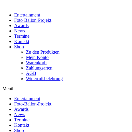
Zum
Inhalt
Entertainment
wechseln
Foto-Ballon-Projekt
Awards
News
Termine
Kontakt
Shop
Zu den Produkten
Mein Konto
Warenkorb
Zahlungsarten
AGB
Widerrufsbelehrung
Menü
Entertainment
Foto-Ballon-Projekt
Awards
News
Termine
Kontakt
Shop