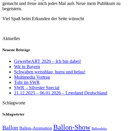
gemacht und freue mich jedes Mal aufs Neue mein Publikum zu
begeistern.
Viel Spaß beim Erkunden der Seite wünscht
Aktuelles
Neueste Beiträge
GewerbeART 2026 – Ich bin dabei!
Wir in Bayern
Schwaben weissblau, hurra und helau!
Multimedia Vortrag
Tobi im SWR
SWR – Silvester Special
21.12.2025 – 06.01.2026 – Legoland Deutschland
Schlagworte
Schlagwörter
Ballon-Show
Ballon
Ballon-Animation
Ballondeko