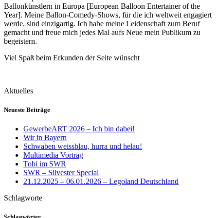
Ballonkünstlern in Europa [European Balloon Entertainer of the
Year]. Meine Ballon-Comedy-Shows, für die ich weltweit engagiert
werde, sind einzigartig. Ich habe meine Leidenschaft zum Beruf
gemacht und freue mich jedes Mal aufs Neue mein Publikum zu
begeistern.
Viel Spaß beim Erkunden der Seite wünscht
Aktuelles
Neueste Beiträge
GewerbeART 2026 – Ich bin dabei!
Wir in Bayern
Schwaben weissblau, hurra und helau!
Multimedia Vortrag
Tobi im SWR
SWR – Silvester Special
21.12.2025 – 06.01.2026 – Legoland Deutschland
Schlagworte
Schlagwörter