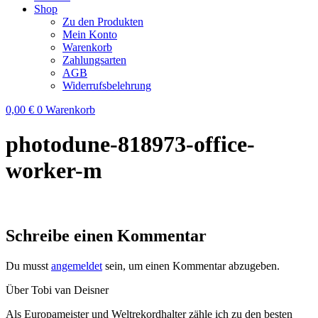
Shop
Zu den Produkten
Mein Konto
Warenkorb
Zahlungsarten
AGB
Widerrufsbelehrung
0,00
€
0
Warenkorb
photodune-818973-office-
worker-m
Schreibe einen Kommentar
Du musst
angemeldet
sein, um einen Kommentar abzugeben.
Über Tobi van Deisner
Als Europameister und Weltrekordhalter zähle ich zu den besten