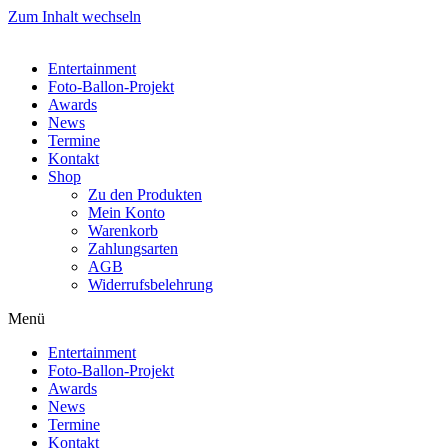
Zum Inhalt wechseln
Entertainment
Foto-Ballon-Projekt
Awards
News
Termine
Kontakt
Shop
Zu den Produkten
Mein Konto
Warenkorb
Zahlungsarten
AGB
Widerrufsbelehrung
Menü
Entertainment
Foto-Ballon-Projekt
Awards
News
Termine
Kontakt