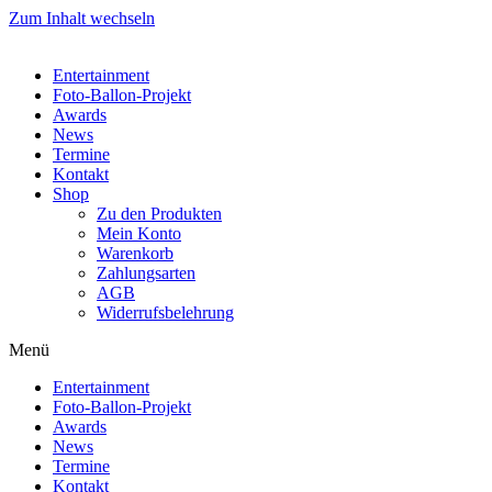
Zum Inhalt wechseln
Entertainment
Foto-Ballon-Projekt
Awards
News
Termine
Kontakt
Shop
Zu den Produkten
Mein Konto
Warenkorb
Zahlungsarten
AGB
Widerrufsbelehrung
Menü
Entertainment
Foto-Ballon-Projekt
Awards
News
Termine
Kontakt