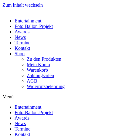
Zum Inhalt wechseln
Entertainment
Foto-Ballon-Projekt
Awards
News
Termine
Kontakt
Shop
Zu den Produkten
Mein Konto
Warenkorb
Zahlungsarten
AGB
Widerrufsbelehrung
Menü
Entertainment
Foto-Ballon-Projekt
Awards
News
Termine
Kontakt