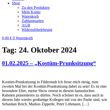
Shop
Zu den Produkten
Mein Konto
Warenkorb
Zahlungsarten
AGB
Widerrufsbelehrung
0,00
€
0
Warenkorb
Tag:
24. Oktober 2024
01.02.2025 – „Kostüm-Prunksitzung“
Kostüm-Prunkstizung in Filderstadt Ich freue mich riesig, zum
zweiten Mal bei der Kostüm-Prunksitzung dabei zu sein! Es ist eine
besondere Ehre, meine Show erneut in diesem fantastischen
Rahmen präsentieren zu dürfen. Noch schöner ist es, dass auch in
diesem Jahr wieder großartige Kollegen mit von der Partie sind, wie
Sebastian Reich, Markus Zipperle, Peter Löhmann, […]