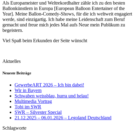
Als Europameister und Weltrekordhalter zähle ich zu den besten
Ballonkünstlern in Europa [European Balloon Entertainer of the
Year]. Meine Ballon-Comedy-Shows, für die ich weltweit engagiert
werde, sind einzigartig. Ich habe meine Leidenschaft zum Beruf
gemacht und freue mich jedes Mal aufs Neue mein Publikum zu
begeistern.
Viel Spaß beim Erkunden der Seite wünscht
Aktuelles
Neueste Beiträge
GewerbeART 2026 – Ich bin dabei!
Wir in Bayern
Schwaben weissblau, hurra und helau!
Multimedia Vortrag
Tobi im SWR
SWR – Silvester Special
21.12.2025 – 06.01.2026 – Legoland Deutschland
Schlagworte