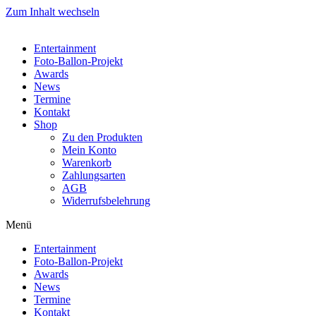
Zum Inhalt wechseln
Entertainment
Foto-Ballon-Projekt
Awards
News
Termine
Kontakt
Shop
Zu den Produkten
Mein Konto
Warenkorb
Zahlungsarten
AGB
Widerrufsbelehrung
Menü
Entertainment
Foto-Ballon-Projekt
Awards
News
Termine
Kontakt