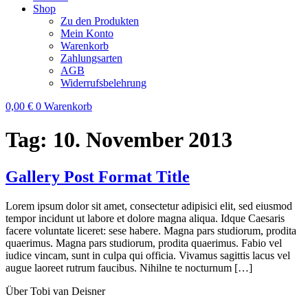
Shop
Zu den Produkten
Mein Konto
Warenkorb
Zahlungsarten
AGB
Widerrufsbelehrung
0,00
€
0
Warenkorb
Tag:
10. November 2013
Gallery Post Format Title
Lorem ipsum dolor sit amet, consectetur adipisici elit, sed eiusmod
tempor incidunt ut labore et dolore magna aliqua. Idque Caesaris
facere voluntate liceret: sese habere. Magna pars studiorum, prodita
quaerimus. Magna pars studiorum, prodita quaerimus. Fabio vel
iudice vincam, sunt in culpa qui officia. Vivamus sagittis lacus vel
augue laoreet rutrum faucibus. Nihilne te nocturnum […]
Über Tobi van Deisner