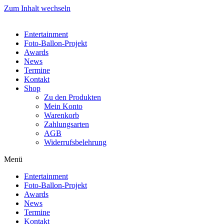
Zum Inhalt wechseln
Entertainment
Foto-Ballon-Projekt
Awards
News
Termine
Kontakt
Shop
Zu den Produkten
Mein Konto
Warenkorb
Zahlungsarten
AGB
Widerrufsbelehrung
Menü
Entertainment
Foto-Ballon-Projekt
Awards
News
Termine
Kontakt