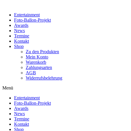
Zum
Inhalt
Entertainment
wechseln
Foto-Ballon-Projekt
Awards
News
Termine
Kontakt
Shop
Zu den Produkten
Mein Konto
Warenkorb
Zahlungsarten
AGB
Widerrufsbelehrung
Menü
Entertainment
Foto-Ballon-Projekt
Awards
News
Termine
Kontakt
Shop