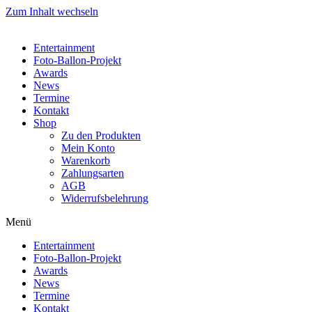
Zum Inhalt wechseln
Entertainment
Foto-Ballon-Projekt
Awards
News
Termine
Kontakt
Shop
Zu den Produkten
Mein Konto
Warenkorb
Zahlungsarten
AGB
Widerrufsbelehrung
Menü
Entertainment
Foto-Ballon-Projekt
Awards
News
Termine
Kontakt