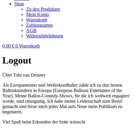
Shop
Zu den Produkten
Mein Konto
Warenkorb
Zahlungsarten
AGB
Widerrufsbelehrung
0,00
€
0
Warenkorb
Logout
Über Tobi van Deisner
Als Europameister und Weltrekordhalter zähle ich zu den besten
Ballonkünstlern in Europa [European Balloon Entertainer of the
Year]. Meine Ballon-Comedy-Shows, für die ich weltweit engagiert
werde, sind einzigartig. Ich habe meine Leidenschaft zum Beruf
gemacht und freue mich jedes Mal aufs Neue mein Publikum zu
begeistern.
Viel Spaß beim Erkunden der Seite wünscht