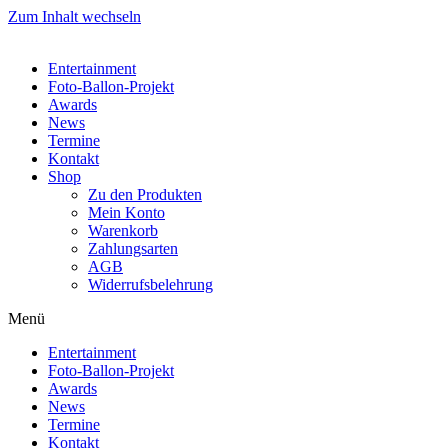
Zum Inhalt wechseln
Entertainment
Foto-Ballon-Projekt
Awards
News
Termine
Kontakt
Shop
Zu den Produkten
Mein Konto
Warenkorb
Zahlungsarten
AGB
Widerrufsbelehrung
Menü
Entertainment
Foto-Ballon-Projekt
Awards
News
Termine
Kontakt