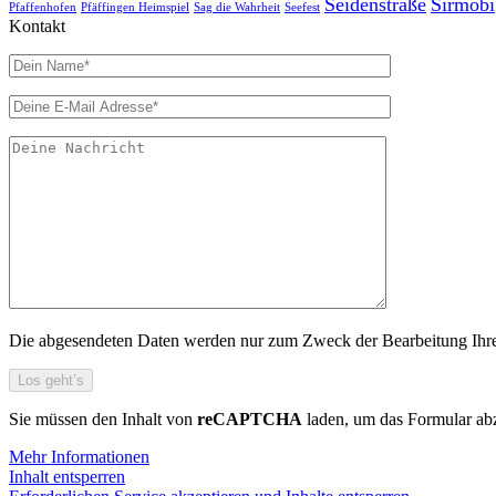
Seidenstraße
Sirmobi
Pfaffenhofen
Pfäffingen Heimspiel
Sag die Wahrheit
Seefest
Kontakt
Die abgesendeten Daten werden nur zum Zweck der Bearbeitung Ihres 
Sie müssen den Inhalt von
reCAPTCHA
laden, um das Formular abz
Mehr Informationen
Inhalt entsperren