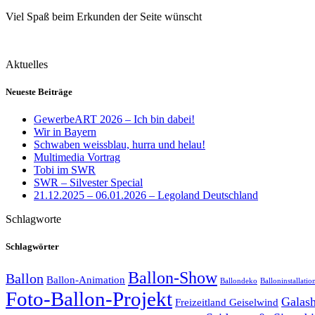
Viel Spaß beim Erkunden der Seite wünscht
Aktuelles
Neueste Beiträge
GewerbeART 2026 – Ich bin dabei!
Wir in Bayern
Schwaben weissblau, hurra und helau!
Multimedia Vortrag
Tobi im SWR
SWR – Silvester Special
21.12.2025 – 06.01.2026 – Legoland Deutschland
Schlagworte
Schlagwörter
Ballon-Show
Ballon
Ballon-Animation
Ballondeko
Balloninstallatio
Foto-Ballon-Projekt
Galas
Freizeitland Geiselwind