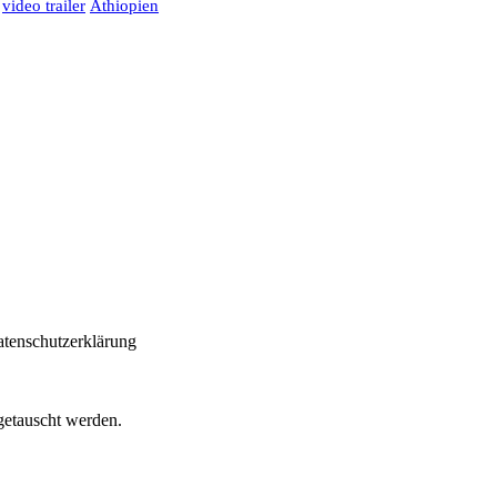
video trailer
Äthiopien
atenschutzerklärung
getauscht werden.