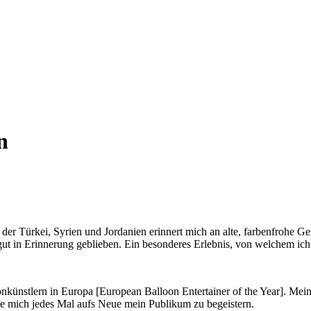
n
der Türkei, Syrien und Jordanien erinnert mich an alte, farbenfrohe G
t in Erinnerung geblieben. Ein besonderes Erlebnis, von welchem ich 
onkünstlern in Europa [European Balloon Entertainer of the Year]. Mei
ue mich jedes Mal aufs Neue mein Publikum zu begeistern.