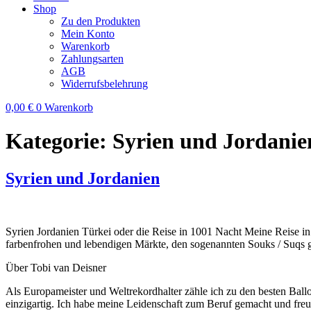
Shop
Zu den Produkten
Mein Konto
Warenkorb
Zahlungsarten
AGB
Widerrufsbelehrung
0,00
€
0
Warenkorb
Kategorie:
Syrien und Jordanie
Syrien und Jordanien
Syrien Jordanien Türkei oder die Reise in 1001 Nacht Meine Reise in 
farbenfrohen und lebendigen Märkte, den sogenannten Souks / Suqs gu
Über Tobi van Deisner
Als Europameister und Weltrekordhalter zähle ich zu den besten Ball
einzigartig. Ich habe meine Leidenschaft zum Beruf gemacht und fre