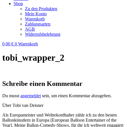
Shop
Zu den Produkten
Mein Konto
Warenkorb
Zahlungsarten
AGB
Widerrufsbelehrung
0,00
€
0
Warenkorb
tobi_wrapper_2
Schreibe einen Kommentar
Du musst
angemeldet
sein, um einen Kommentar abzugeben.
Über Tobi van Deisner
Als Europameister und Weltrekordhalter zähle ich zu den besten
Ballonkünstlern in Europa [European Balloon Entertainer of the
Year]. Meine Ballon-Comedy-Shows, für die ich weltweit engagiert