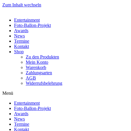
Zum Inhalt wechseln
Entertainment
Foto-Ballon-Projekt
Awards
News
Termine
Kontakt
Shop
Zu den Produkten
Mein Konto
Warenkorb
Zahlungsarten
AGB
Widerrufsbelehrung
Menü
Entertainment
Foto-Ballon-Projekt
Awards
News
Termine
Kontakt