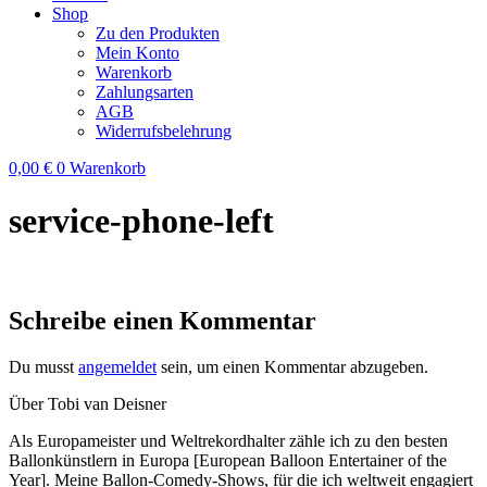
Shop
Zu den Produkten
Mein Konto
Warenkorb
Zahlungsarten
AGB
Widerrufsbelehrung
0,00
€
0
Warenkorb
service-phone-left
Schreibe einen Kommentar
Du musst
angemeldet
sein, um einen Kommentar abzugeben.
Über Tobi van Deisner
Als Europameister und Weltrekordhalter zähle ich zu den besten
Ballonkünstlern in Europa [European Balloon Entertainer of the
Year]. Meine Ballon-Comedy-Shows, für die ich weltweit engagiert