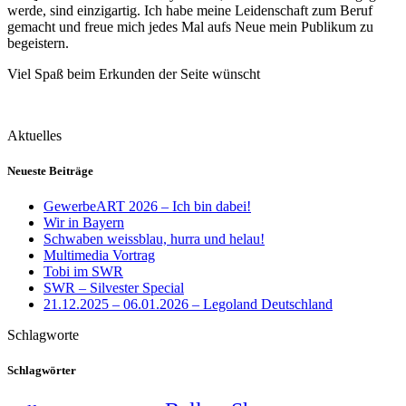
werde, sind einzigartig. Ich habe meine Leidenschaft zum Beruf
gemacht und freue mich jedes Mal aufs Neue mein Publikum zu
begeistern.
Viel Spaß beim Erkunden der Seite wünscht
Aktuelles
Neueste Beiträge
GewerbeART 2026 – Ich bin dabei!
Wir in Bayern
Schwaben weissblau, hurra und helau!
Multimedia Vortrag
Tobi im SWR
SWR – Silvester Special
21.12.2025 – 06.01.2026 – Legoland Deutschland
Schlagworte
Schlagwörter