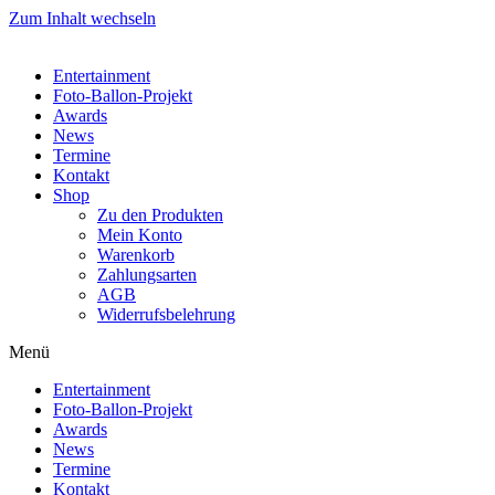
Zum Inhalt wechseln
Entertainment
Foto-Ballon-Projekt
Awards
News
Termine
Kontakt
Shop
Zu den Produkten
Mein Konto
Warenkorb
Zahlungsarten
AGB
Widerrufsbelehrung
Menü
Entertainment
Foto-Ballon-Projekt
Awards
News
Termine
Kontakt