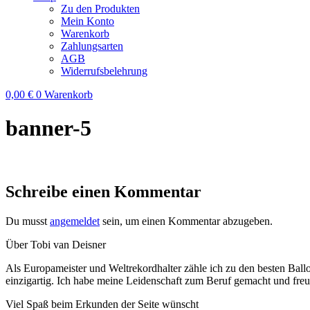
Zu den Produkten
Mein Konto
Warenkorb
Zahlungsarten
AGB
Widerrufsbelehrung
0,00
€
0
Warenkorb
banner-5
Schreibe einen Kommentar
Du musst
angemeldet
sein, um einen Kommentar abzugeben.
Über Tobi van Deisner
Als Europameister und Weltrekordhalter zähle ich zu den besten Ball
einzigartig. Ich habe meine Leidenschaft zum Beruf gemacht und fre
Viel Spaß beim Erkunden der Seite wünscht