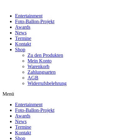
Zum
Inhalt
Entertainment
wechseln
Foto-Ballon-Projekt
Awards
News
Termine
Kontakt
Shop
Zu den Produkten
Mein Konto
Warenkorb
Zahlungsarten
AGB
Widerrufsbelehrung
Menü
Entertainment
Foto-Ballon-Projekt
Awards
News
Termine
Kontakt
Shop