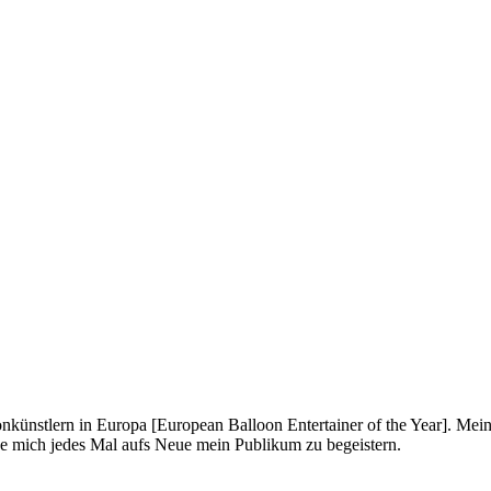
onkünstlern in Europa [European Balloon Entertainer of the Year]. Mei
ue mich jedes Mal aufs Neue mein Publikum zu begeistern.