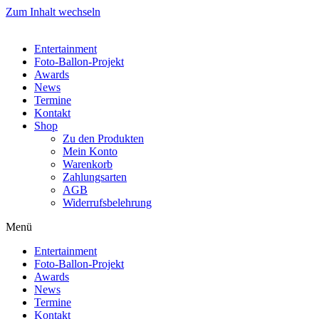
Zum Inhalt wechseln
Entertainment
Foto-Ballon-Projekt
Awards
News
Termine
Kontakt
Shop
Zu den Produkten
Mein Konto
Warenkorb
Zahlungsarten
AGB
Widerrufsbelehrung
Menü
Entertainment
Foto-Ballon-Projekt
Awards
News
Termine
Kontakt