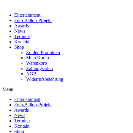
Zum
Inhalt
Entertainment
wechseln
Foto-Ballon-Projekt
Awards
News
Termine
Kontakt
Shop
Zu den Produkten
Mein Konto
Warenkorb
Zahlungsarten
AGB
Widerrufsbelehrung
Menü
Entertainment
Foto-Ballon-Projekt
Awards
News
Termine
Kontakt
Shop