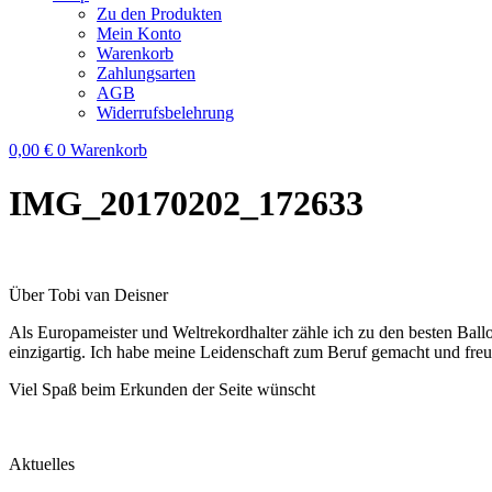
Zu den Produkten
Mein Konto
Warenkorb
Zahlungsarten
AGB
Widerrufsbelehrung
0,00
€
0
Warenkorb
IMG_20170202_172633
Über Tobi van Deisner
Als Europameister und Weltrekordhalter zähle ich zu den besten Ball
einzigartig. Ich habe meine Leidenschaft zum Beruf gemacht und fre
Viel Spaß beim Erkunden der Seite wünscht
Aktuelles