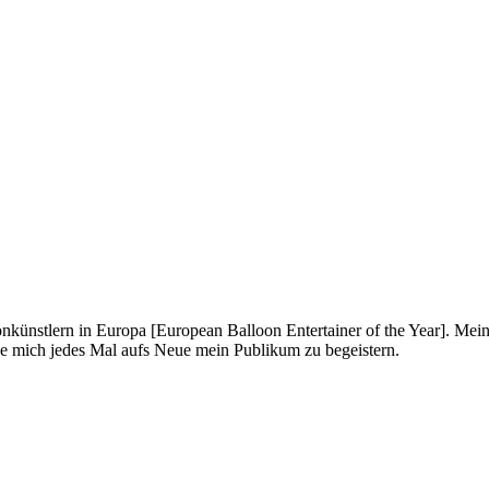
onkünstlern in Europa [European Balloon Entertainer of the Year]. Mei
ue mich jedes Mal aufs Neue mein Publikum zu begeistern.