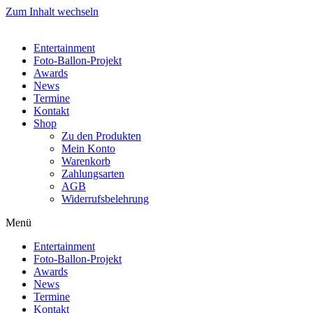
Zum Inhalt wechseln
Entertainment
Foto-Ballon-Projekt
Awards
News
Termine
Kontakt
Shop
Zu den Produkten
Mein Konto
Warenkorb
Zahlungsarten
AGB
Widerrufsbelehrung
Menü
Entertainment
Foto-Ballon-Projekt
Awards
News
Termine
Kontakt