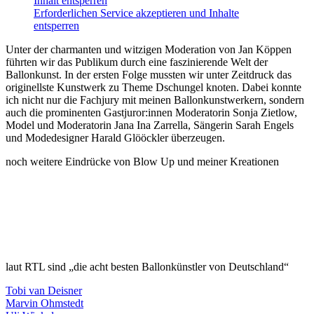
Inhalt entsperren
Erforderlichen Service akzeptieren und Inhalte
entsperren
Unter der charmanten und witzigen Moderation von Jan Köppen
führten wir das Publikum durch eine faszinierende Welt der
Ballonkunst. In der ersten Folge mussten wir unter Zeitdruck das
originellste Kunstwerk zu Theme Dschungel knoten. Dabei konnte
ich nicht nur die Fachjury mit meinen Ballonkunstwerkern, sondern
auch die prominenten Gastjuror:innen Moderatorin Sonja Zietlow,
Model und Moderatorin Jana Ina Zarrella, Sängerin Sarah Engels
und Modedesigner Harald Glööckler überzeugen.
noch weitere Eindrücke von Blow Up und meiner Kreationen
laut RTL sind „die acht besten Ballonkünstler von Deutschland“
Tobi van Deisner
Marvin Ohmstedt