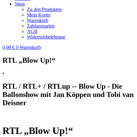
Shop
Zu den Produkten
Mein Konto
Warenkorb
Zahlungsarten
AGB
Widerrufsbelehrung
0,00
€
0
Warenkorb
RTL „Blow Up!“
•
RTL / RTL+ / RTLup -- Blow Up - Die
Ballonshow mit Jan Köppen und Tobi van
Deisner
RTL „Blow Up!“