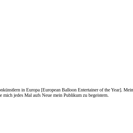
onkünstlern in Europa [European Balloon Entertainer of the Year]. Mei
ue mich jedes Mal aufs Neue mein Publikum zu begeistern.