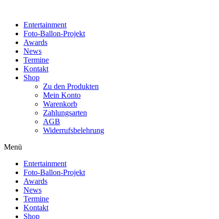
Zum
Inhalt
Entertainment
wechseln
Foto-Ballon-Projekt
Awards
News
Termine
Kontakt
Shop
Zu den Produkten
Mein Konto
Warenkorb
Zahlungsarten
AGB
Widerrufsbelehrung
Menü
Entertainment
Foto-Ballon-Projekt
Awards
News
Termine
Kontakt
Shop