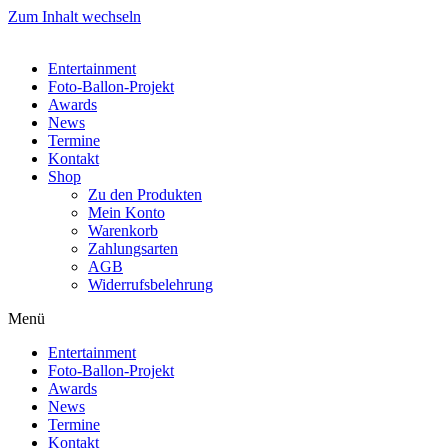
Zum Inhalt wechseln
Entertainment
Foto-Ballon-Projekt
Awards
News
Termine
Kontakt
Shop
Zu den Produkten
Mein Konto
Warenkorb
Zahlungsarten
AGB
Widerrufsbelehrung
Menü
Entertainment
Foto-Ballon-Projekt
Awards
News
Termine
Kontakt